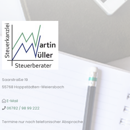
Saarstraße 19
55768 Hoppstädten-Weiersbach
E-Mail
06782 / 98 99 222
Termine nur nach telefonischer Absprache